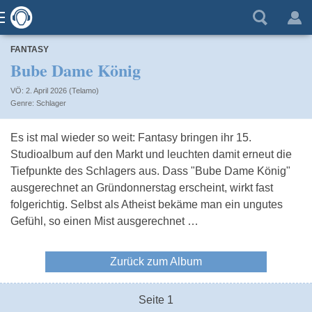
FANTASY
Bube Dame König
VÖ: 2. April 2026 (Telamo)
Schlager
Es ist mal wieder so weit: Fantasy bringen ihr 15.
Studioalbum auf den Markt und leuchten damit erneut die
Tiefpunkte des Schlagers aus. Dass "Bube Dame König"
ausgerechnet an Gründonnerstag erscheint, wirkt fast
folgerichtig. Selbst als Atheist bekäme man ein ungutes
Gefühl, so einen Mist ausgerechnet …
Zurück zum Album
Seite 1