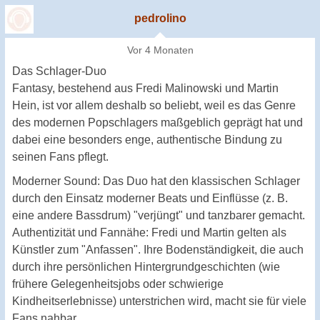
pedrolino
Vor 4 Monaten
Das Schlager-Duo
Fantasy, bestehend aus Fredi Malinowski und Martin
Hein, ist vor allem deshalb so beliebt, weil es das Genre
des modernen Popschlagers maßgeblich geprägt hat und
dabei eine besonders enge, authentische Bindung zu
seinen Fans pflegt.
Moderner Sound: Das Duo hat den klassischen Schlager
durch den Einsatz moderner Beats und Einflüsse (z. B.
eine andere Bassdrum) "verjüngt" und tanzbarer gemacht.
Authentizität und Fannähe: Fredi und Martin gelten als
Künstler zum "Anfassen". Ihre Bodenständigkeit, die auch
durch ihre persönlichen Hintergrundgeschichten (wie
frühere Gelegenheitsjobs oder schwierige
Kindheitserlebnisse) unterstrichen wird, macht sie für viele
Fans nahbar.