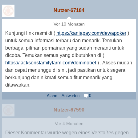
Nutzer-67184
Vor 10 Monaten
Kunjungi link resmi di (
https://kaniapay.com/dewapoker
)
untuk semua informasi terbaru dan menarik. Temukan
berbagai pilihan permainan yang sudah menanti untuk
dicoba. Temukan semua yang dibutuhkan di (
https://jacksonsfamilyfarm.com/dominobet
) . Akses mudah
dan cepat menunggu di sini, jadi pastikan untuk segera
berkunjung dan nikmati semua fitur menarik yang
ditawarkan.
Alarm
Antworten
0
Nutzer-67590
Vor 4 Monaten
Dieser Kommentar wurde wegen eines Verstoßes gegen