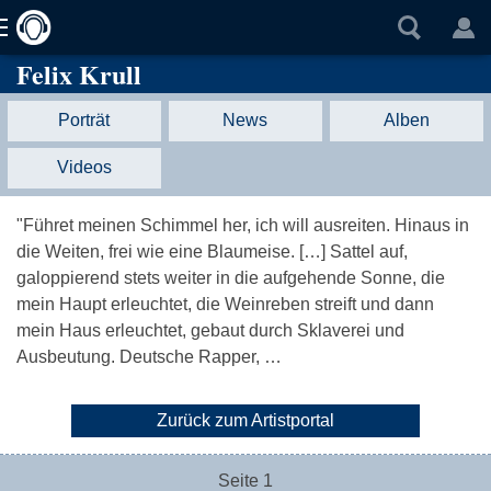
Felix Krull
Porträt
News
Alben
Videos
"Führet meinen Schimmel her, ich will ausreiten. Hinaus in
die Weiten, frei wie eine Blaumeise. […] Sattel auf,
galoppierend stets weiter in die aufgehende Sonne, die
mein Haupt erleuchtet, die Weinreben streift und dann
mein Haus erleuchtet, gebaut durch Sklaverei und
Ausbeutung. Deutsche Rapper, …
Zurück zum Artistportal
Seite 1