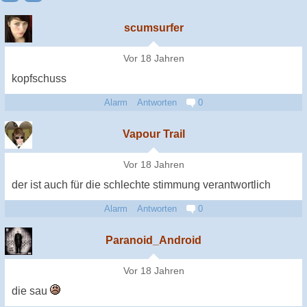
scumsurfer
Vor 18 Jahren
kopfschuss
Alarm
Antworten
0
Vapour Trail
Vor 18 Jahren
der ist auch für die schlechte stimmung verantwortlich
Alarm
Antworten
0
Paranoid_Android
Vor 18 Jahren
die sau