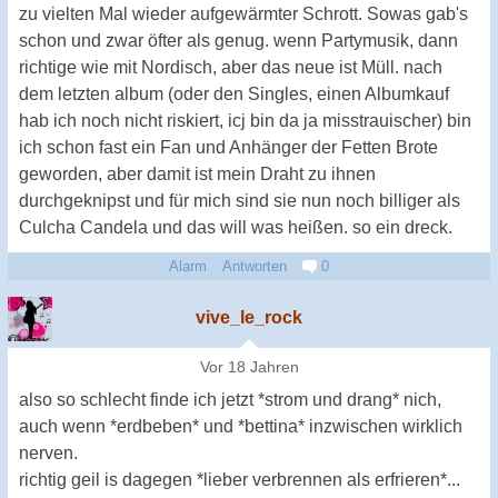
zu vielten Mal wieder aufgewärmter Schrott. Sowas gab's
schon und zwar öfter als genug. wenn Partymusik, dann
richtige wie mit Nordisch, aber das neue ist Müll. nach
dem letzten album (oder den Singles, einen Albumkauf
hab ich noch nicht riskiert, icj bin da ja misstrauischer) bin
ich schon fast ein Fan und Anhänger der Fetten Brote
geworden, aber damit ist mein Draht zu ihnen
durchgeknipst und für mich sind sie nun noch billiger als
Culcha Candela und das will was heißen. so ein dreck.
Alarm
Antworten
0
vive_le_rock
Vor 18 Jahren
also so schlecht finde ich jetzt *strom und drang* nich,
auch wenn *erdbeben* und *bettina* inzwischen wirklich
nerven.
richtig geil is dagegen *lieber verbrennen als erfrieren*...