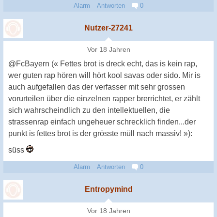
Alarm
Antworten
0
Nutzer-27241
Vor 18 Jahren
@FcBayern (« Fettes brot is dreck echt, das is kein rap,
wer guten rap hören will hört kool savas oder sido. Mir is
auch aufgefallen das der verfasser mit sehr grossen
vorurteilen über die einzelnen rapper brerrichtet, er zählt
sich wahrscheindlich zu den intellektuellen, die
strassenrap einfach ungeheuer schrecklich finden...der
punkt is fettes brot is der grösste müll nach massiv! »):
süss
Alarm
Antworten
0
Entropymind
Vor 18 Jahren