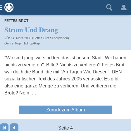
FETTES BROT
Strom Und Drang
VÖ: 14. März 2008 (Fettes Brot Schallplatten)
Pop
,
HipHop/Rap
"Wir sind jung, wir sind frei, das ist unsere Stadt. Wir haben
nichts zu verlieren". Bitte? Nichts zu verlieren? Fettes Brot
war doch die Band, die mit "An Tagen Wie Diesen", DEN
sozialkritischen Text des Jahres 2005 verfasste. Es gibt
also eine ganze Menge zu verlieren. Und verlieren die
Brote? Nein, …
Zurück zum Album
Seite 4