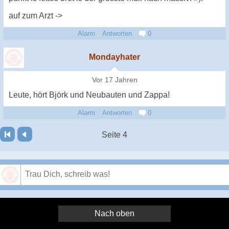
auf zum Arzt ->
Alarm
Antworten
0
Mondayhater
Vor 17 Jahren
Leute, hört Björk und Neubauten und Zappa!
Alarm
Antworten
0
Seite 4
Speichern
Nach oben