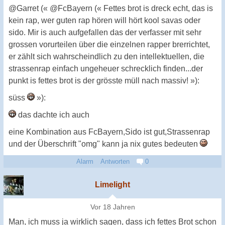
@Garret (« @FcBayern (« Fettes brot is dreck echt, das is
kein rap, wer guten rap hören will hört kool savas oder
sido. Mir is auch aufgefallen das der verfasser mit sehr
grossen vorurteilen über die einzelnen rapper brerrichtet,
er zählt sich wahrscheindlich zu den intellektuellen, die
strassenrap einfach ungeheuer schrecklich finden...der
punkt is fettes brot is der grösste müll nach massiv! »):
süss
»):
das dachte ich auch
eine Kombination aus FcBayern,Sido ist gut,Strassenrap
und der Überschrift "omg" kann ja nix gutes bedeuten
Alarm
Antworten
0
Limelight
Vor 18 Jahren
Man, ich muss ja wirklich sagen, dass ich fettes Brot schon