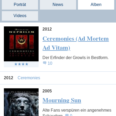
Porträt
News
Alben
Videos
2012
Ceremonies (Ad Mortem
Ad Vitam)
Der Erfinder der Growls in Bestform.
10
2012
Ceremonies
2005
Mourning Sun
Alte Fans verspüren ein angenehmes
Schaudern.
0