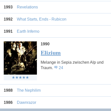
1993
Revelations
1992
What Starts, Ends - Rubicon
1991
Earth Inferno
1990
Elizium
Melange in Sepia zwischen Alp und
Traum.
24
1988
The Nephilim
1986
Dawnrazor