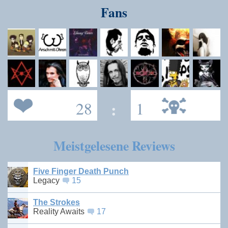
Fans
28
:
1
Meistgelesene Reviews
Five Finger Death Punch
Legacy
15
The Strokes
Reality Awaits
17