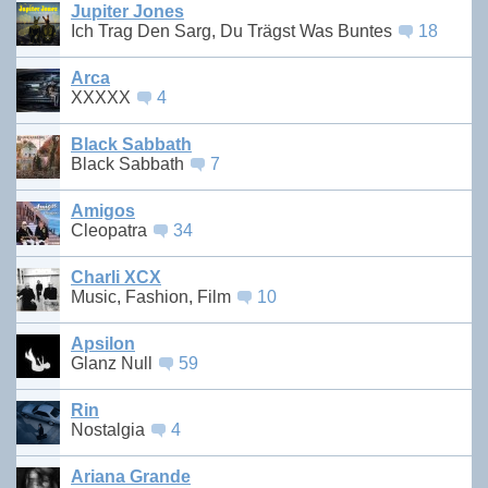
Jupiter Jones
Ich Trag Den Sarg, Du Trägst Was Buntes
18
Arca
XXXXX
4
Black Sabbath
Black Sabbath
7
Amigos
Cleopatra
34
Charli XCX
Music, Fashion, Film
10
Apsilon
Glanz Null
59
Rin
Nostalgia
4
Ariana Grande