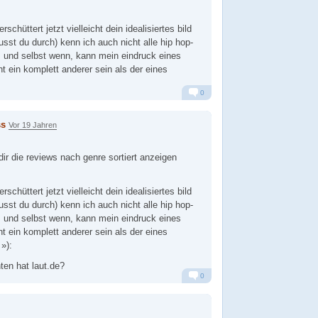
schüttert jetzt vielleicht dein idealisiertes bild
sst du durch) kenn ich auch nicht alle hip hop-
e. und selbst wenn, kann mein eindruck eines
 ein komplett anderer sein als der eines
0
Alarm
Antworten
ss
Vor 19 Jahren
dir die reviews nach genre sortiert anzeigen
schüttert jetzt vielleicht dein idealisiertes bild
sst du durch) kenn ich auch nicht alle hip hop-
e. und selbst wenn, kann mein eindruck eines
 ein komplett anderer sein als der eines
»):
en hat laut.de?
0
Alarm
Antworten