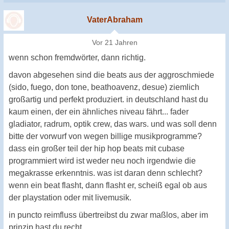
VaterAbraham
Vor 21 Jahren
wenn schon fremdwörter, dann richtig.
davon abgesehen sind die beats aus der aggroschmiede
(sido, fuego, don tone, beathoavenz, desue) ziemlich
großartig und perfekt produziert. in deutschland hast du
kaum einen, der ein ähnliches niveau fährt... fader
gladiator, radrum, optik crew, das wars. und was soll denn
bitte der vorwurf von wegen billige musikprogramme?
dass ein großer teil der hip hop beats mit cubase
programmiert wird ist weder neu noch irgendwie die
megakrasse erkenntnis. was ist daran denn schlecht?
wenn ein beat flasht, dann flasht er, scheiß egal ob aus
der playstation oder mit livemusik.
in puncto reimfluss übertreibst du zwar maßlos, aber im
prinzip hast du recht.