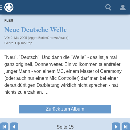
FLER
Neue Deutsche Welle
VÖ: 2. Mai 2005 (Aggro Berlin/Groove Attack)
HipHop/Rap
"Neu". "Deutsch". Und dann die "Welle" - das ist ja mal
ganz originell, Donnerwetter. Ein vollkommen talentfreier
junger Mann - von einem MC, einem Master of Ceremony
(oder auch nur einem Mic Controller) darf man bei einer
derart dürftigen Darbietung wirklich nicht sprechen - hat
nichts zu erzählen, …
Zurück zum Album
Vor
Letzte Seite
Seite 15