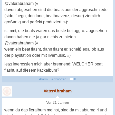
@vaterabraham («
davon abgesehen sind die beats aus der aggroschmiede
(sido, fuego, don tone, beathoavenz, desue) ziemlich
großartig und perfekt produziert. »):
stimmt, die beats waren das beste bei aggro. abgesehen
davon haben die ja gar nichts zu bieten.
@vaterabraham («
wenn ein beat flasht, dann flasht er, scheiß egal ob aus
der playstation oder mit livemusik. »):
jetzt interessiert mich aber brennend: WELCHER beat
flasht, auf diesem kackalbum?
Alarm
Antworten
0
VaterAbraham
Vor 21 Jahren
wenn du das fleralbum meinst, sind da mit abturngirl und