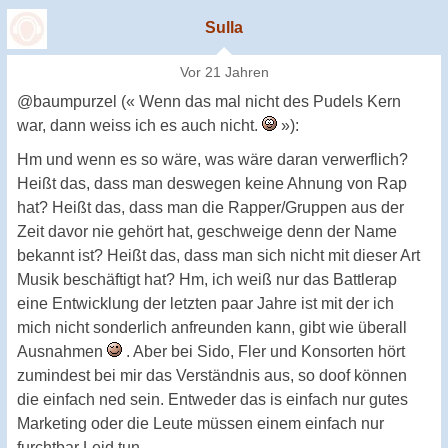
Sulla
Vor 21 Jahren
@baumpurzel (« Wenn das mal nicht des Pudels Kern
war, dann weiss ich es auch nicht.
»):
Hm und wenn es so wäre, was wäre daran verwerflich?
Heißt das, dass man deswegen keine Ahnung von Rap
hat? Heißt das, dass man die Rapper/Gruppen aus der
Zeit davor nie gehört hat, geschweige denn der Name
bekannt ist? Heißt das, dass man sich nicht mit dieser Art
Musik beschäftigt hat? Hm, ich weiß nur das Battlerap
eine Entwicklung der letzten paar Jahre ist mit der ich
mich nicht sonderlich anfreunden kann, gibt wie überall
Ausnahmen
. Aber bei Sido, Fler und Konsorten hört
zumindest bei mir das Verständnis aus, so doof können
die einfach ned sein. Entweder das is einfach nur gutes
Marketing oder die Leute müssen einem einfach nur
furchtbar Leid tun.