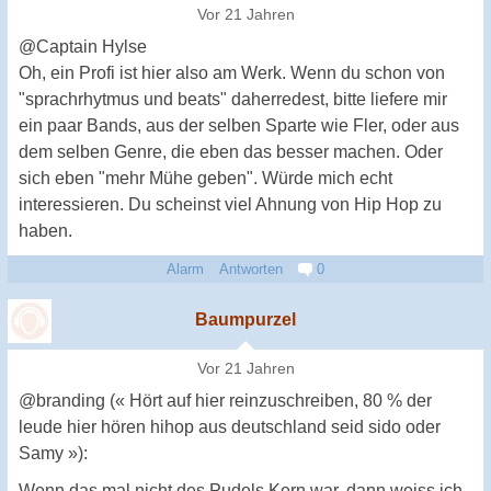
Vor 21 Jahren
@Captain Hylse
Oh, ein Profi ist hier also am Werk. Wenn du schon von
"sprachrhytmus und beats" daherredest, bitte liefere mir
ein paar Bands, aus der selben Sparte wie Fler, oder aus
dem selben Genre, die eben das besser machen. Oder
sich eben "mehr Mühe geben". Würde mich echt
interessieren. Du scheinst viel Ahnung von Hip Hop zu
haben.
Alarm
Antworten
0
Baumpurzel
Vor 21 Jahren
@branding (« Hört auf hier reinzuschreiben, 80 % der
leude hier hören hihop aus deutschland seid sido oder
Samy »):
Wenn das mal nicht des Pudels Kern war, dann weiss ich