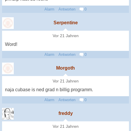
Alarm
Antworten
0
Serpentine
Vor 21 Jahren
Word!
Alarm
Antworten
0
Morgoth
Vor 21 Jahren
naja cubase is ned grad n billig programm.
Alarm
Antworten
0
freddy
Vor 21 Jahren