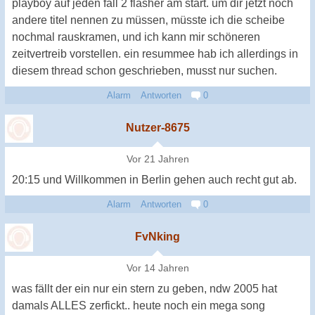
playboy auf jeden fall 2 flasher am start. um dir jetzt noch
andere titel nennen zu müssen, müsste ich die scheibe
nochmal rauskramen, und ich kann mir schöneren
zeitvertreib vorstellen. ein resummee hab ich allerdings in
diesem thread schon geschrieben, musst nur suchen.
Alarm
Antworten
0
Nutzer-8675
Vor 21 Jahren
20:15 und Willkommen in Berlin gehen auch recht gut ab.
Alarm
Antworten
0
FvNking
Vor 14 Jahren
was fällt der ein nur ein stern zu geben, ndw 2005 hat
damals ALLES zerfickt.. heute noch ein mega song