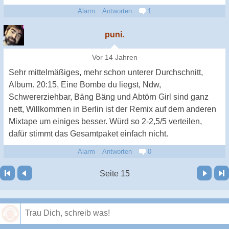
Alarm
Antworten
1
puni.
Vor 14 Jahren
Sehr mittelmäßiges, mehr schon unterer Durchschnitt,
Album. 20:15, Eine Bombe du liegst, Ndw,
Schwererziehbar, Bäng Bäng und Abtörn Girl sind ganz
nett, Willkommen in Berlin ist der Remix auf dem anderen
Mixtape um einiges besser. Würd so 2-2,5/5 verteilen,
dafür stimmt das Gesamtpaket einfach nicht.
Alarm
Antworten
0
Vor
Letzte Seite
Seite 15