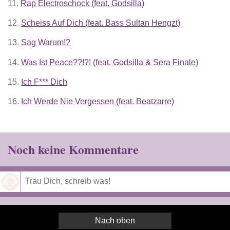
11.
Rap Electroschock (feat. Godsilla)
12.
Scheiss Auf Dich (feat. Bass Sultan Hengzt)
13.
Sag Warum!?
14.
Was Ist Peace??!?! (feat. Godsilla & Sera Finale)
15.
Ich F*** Dich
16.
Ich Werde Nie Vergessen (feat. Beatzarre)
Noch keine Kommentare
Speichern
Nach oben