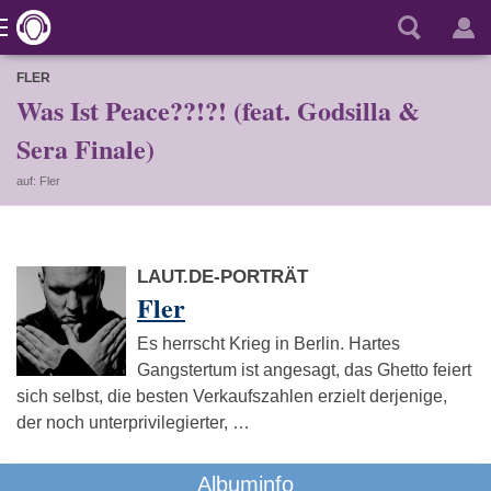
FLER
Was Ist Peace??!?! (feat. Godsilla &
Sera Finale)
auf: Fler
LAUT.DE-PORTRÄT
Fler
Es herrscht Krieg in Berlin. Hartes
Gangstertum ist angesagt, das Ghetto feiert
sich selbst, die besten Verkaufszahlen erzielt derjenige,
der noch unterprivilegierter, …
Albuminfo