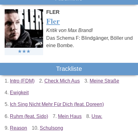
FLER
Fler
Kritik von Max Brandl
Das Schema F: Blindgänger, Böller und
eine Bombe.
Trackliste
1.
Intro (FDM)
2.
Check Mich Aus
3.
Meine Straße
4.
Ewigkeit
5.
Ich Sing Nicht Mehr Für Dich (feat. Doreen)
6.
Ruhm (feat. Sido)
7.
Mein Haus
8.
Usw.
9.
Reason
10.
Schulsong