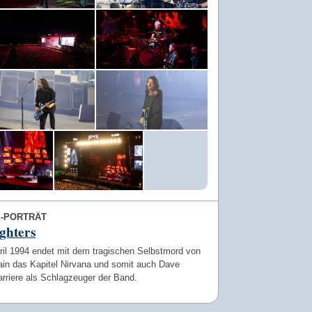
E-PORTRÄT
ghters
ril 1994 endet mit dem tragischen Selbstmord von
ain das Kapitel Nirvana und somit auch Dave
rriere als Schlagzeuger der Band.