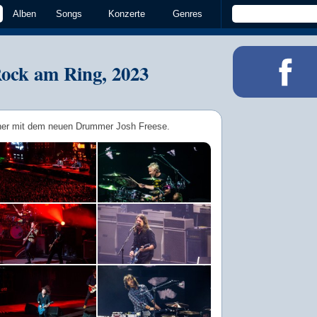
Alben
Songs
Konzerte
Genres
Rock am Ring, 2023
iner mit dem neuen Drummer Josh Freese.