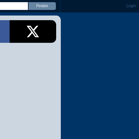
Login