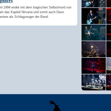
ghters
ril 1994 endet mit dem tragischen Selbstmord von
ain das Kapitel Nirvana und somit auch Dave
rriere als Schlagzeuger der Band.