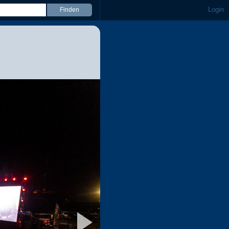
Login