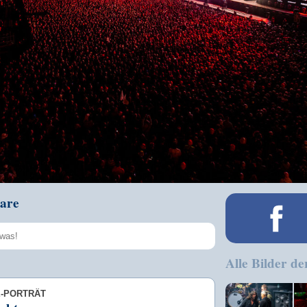
are
Alle Bilder de
Speichern
E-PORTRÄT