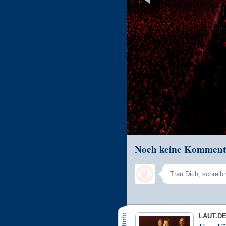
Noch keine Komment
LAUT.D