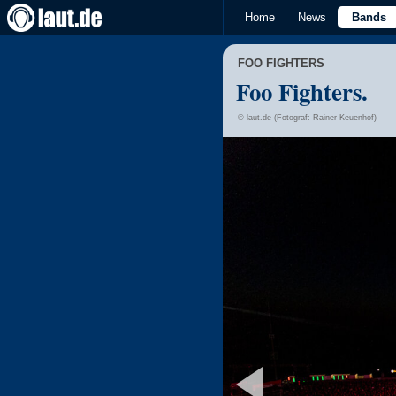
Home
News
Bands
FOO FIGHTERS
Foo Fighters.
© laut.de (Fotograf: Rainer Keuenhof)