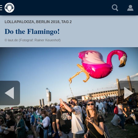
LOLLAPALOOZA, BERLIN 2018, TAG 2
Do the Flamingo!
© laut.de (Fotograf: Rainer Keuenhof)