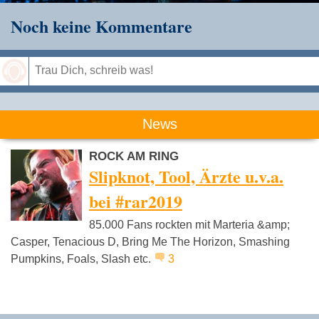
Noch keine Kommentare
Speichern
News
ROCK AM RING
Slipknot, Tool, Ärzte u.v.a.
bei #rar2019
85.000 Fans rockten mit Marteria &amp;
Casper, Tenacious D, Bring Me The Horizon, Smashing
Pumpkins, Foals, Slash etc.
3