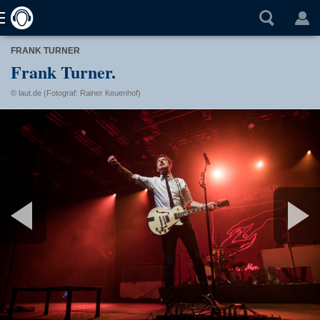
FRANK TURNER
Frank Turner.
© laut.de (Fotograf: Rainer Keuenhof)