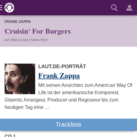
FRANK ZAPPA
Cruisin' For Burgers
auf: Make A Jazz Noise Here
LAUT.DE-PORTRÄT
Frank Zappa
Mit seinen Ansichten zum American Way Of
Life ist der amerikanische Komponist,
Gitarrist, Arrangeur, Producer und Regisseur bis zum
heutigen Tag eine …
Trackliste
CD 1