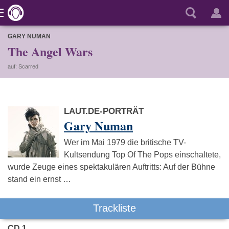
GARY NUMAN
The Angel Wars
auf: Scarred
LAUT.DE-PORTRÄT
Gary Numan
Wer im Mai 1979 die britische TV-
Kultsendung Top Of The Pops einschaltete,
wurde Zeuge eines spektakulären Auftritts: Auf der Bühne
stand ein ernst …
Trackliste
CD 1