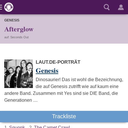
GENESIS
Afterglow
auf: Seconds Out
LAUT.DE-PORTRÄT
Genesis
Dinosaurier! Das ist wohl die Bezeichnung,
die auf Genesis zutrifft wie auf kaum eine
andere Band. Zusammen mit Yes sind sie DIE Band, die
Generationen …
Trackliste
1.
Squonk
2.
The Carpet Crawl