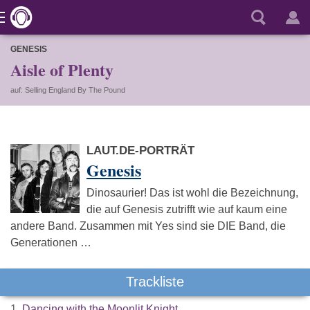
GENESIS
Aisle of Plenty
auf: Selling England By The Pound
LAUT.DE-PORTRÄT
Genesis
Dinosaurier! Das ist wohl die Bezeichnung,
die auf Genesis zutrifft wie auf kaum eine
andere Band. Zusammen mit Yes sind sie DIE Band, die
Generationen …
Trackliste
1.
Dancing with the Moonlit Knight