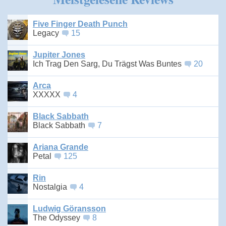
Five Finger Death Punch
Legacy
15
Jupiter Jones
Ich Trag Den Sarg, Du Trägst Was Buntes
20
Arca
XXXXX
4
Black Sabbath
Black Sabbath
7
Ariana Grande
Petal
125
Rin
Nostalgia
4
Ludwig Göransson
The Odyssey
8