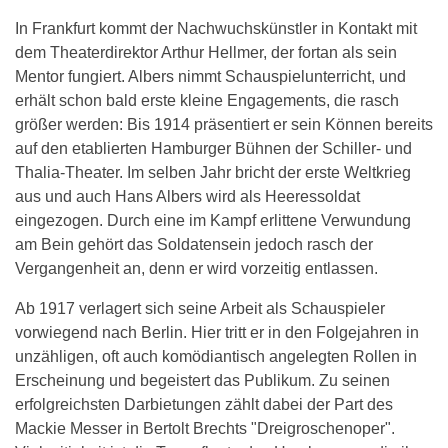
In Frankfurt kommt der Nachwuchskünstler in Kontakt mit
dem Theaterdirektor Arthur Hellmer, der fortan als sein
Mentor fungiert. Albers nimmt Schauspielunterricht, und
erhält schon bald erste kleine Engagements, die rasch
größer werden: Bis 1914 präsentiert er sein Können bereits
auf den etablierten Hamburger Bühnen der Schiller- und
Thalia-Theater. Im selben Jahr bricht der erste Weltkrieg
aus und auch Hans Albers wird als Heeressoldat
eingezogen. Durch eine im Kampf erlittene Verwundung
am Bein gehört das Soldatensein jedoch rasch der
Vergangenheit an, denn er wird vorzeitig entlassen.
Ab 1917 verlagert sich seine Arbeit als Schauspieler
vorwiegend nach Berlin. Hier tritt er in den Folgejahren in
unzähligen, oft auch komödiantisch angelegten Rollen in
Erscheinung und begeistert das Publikum. Zu seinen
erfolgreichsten Darbietungen zählt dabei der Part des
Mackie Messer in Bertolt Brechts "Dreigroschenoper".