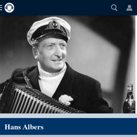
Hans Albers