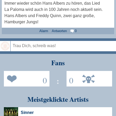
Immer wieder schön Hans Albers zu hören, das Lied
La Paloma wird auch in 100 Jahren noch aktuell sein.
Hans Albers und Freddy Quinn, zwei ganz große,
Hamburger Jungs!
Alarm
Antworten
0
Speichern
Fans
0
:
0
Meistgeklickte Artists
Sinner