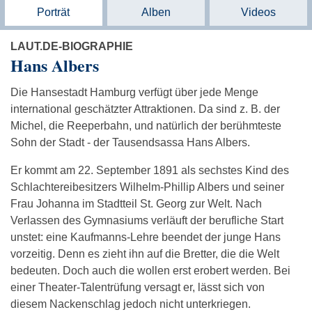
Porträt
Alben
Videos
LAUT.DE-BIOGRAPHIE
Hans Albers
Die Hansestadt Hamburg verfügt über jede Menge
international geschätzter Attraktionen. Da sind z. B. der
Michel, die Reeperbahn, und natürlich der berühmteste
Sohn der Stadt - der Tausendsassa Hans Albers.
Er kommt am 22. September 1891 als sechstes Kind des
Schlachtereibesitzers Wilhelm-Phillip Albers und seiner
Frau Johanna im Stadtteil St. Georg zur Welt. Nach
Verlassen des Gymnasiums verläuft der berufliche Start
unstet: eine Kaufmanns-Lehre beendet der junge Hans
vorzeitig. Denn es zieht ihn auf die Bretter, die die Welt
bedeuten. Doch auch die wollen erst erobert werden. Bei
einer Theater-Talentrüfung versagt er, lässt sich von
diesem Nackenschlag jedoch nicht unterkriegen.