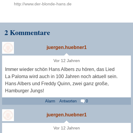
http://www.der-blonde-hans.de
2 Kommentare
juergen.huebner1
Vor 12 Jahren
Immer wieder schön Hans Albers zu hören, das Lied
La Paloma wird auch in 100 Jahren noch aktuell sein.
Hans Albers und Freddy Quinn, zwei ganz große,
Hamburger Jungs!
Alarm
Antworten
0
juergen.huebner1
Vor 12 Jahren