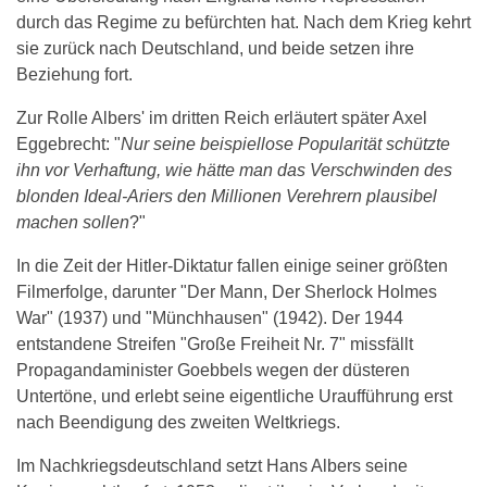
durch das Regime zu befürchten hat. Nach dem Krieg kehrt
sie zurück nach Deutschland, und beide setzen ihre
Beziehung fort.
Zur Rolle Albers' im dritten Reich erläutert später Axel
Eggebrecht: "
Nur seine beispiellose Popularität schützte
ihn vor Verhaftung, wie hätte man das Verschwinden des
blonden Ideal-Ariers den Millionen Verehrern plausibel
machen sollen
?"
In die Zeit der Hitler-Diktatur fallen einige seiner größten
Filmerfolge, darunter "Der Mann, Der Sherlock Holmes
War" (1937) und "Münchhausen" (1942). Der 1944
entstandene Streifen "Große Freiheit Nr. 7" missfällt
Propagandaminister Goebbels wegen der düsteren
Untertöne, und erlebt seine eigentliche Uraufführung erst
nach Beendigung des zweiten Weltkriegs.
Im Nachkriegsdeutschland setzt Hans Albers seine