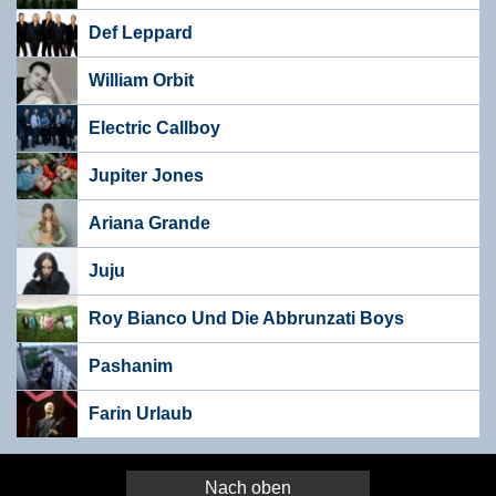
Def Leppard
William Orbit
Electric Callboy
Jupiter Jones
Ariana Grande
Juju
Roy Bianco Und Die Abbrunzati Boys
Pashanim
Farin Urlaub
Nach oben