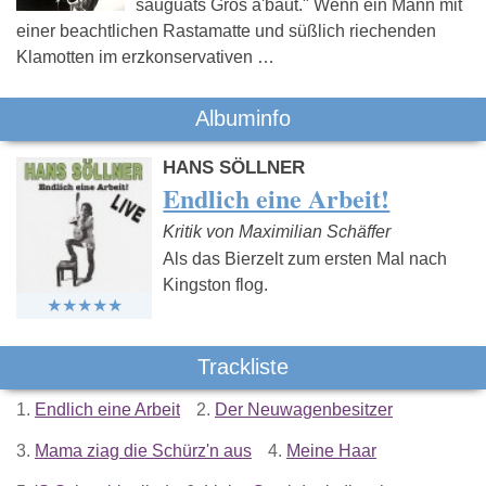
sauguats Gros a'baut." Wenn ein Mann mit
einer beachtlichen Rastamatte und süßlich riechenden
Klamotten im erzkonservativen …
Albuminfo
HANS SÖLLNER
Endlich eine Arbeit!
Kritik von Maximilian Schäffer
Als das Bierzelt zum ersten Mal nach
Kingston flog.
Trackliste
1.
Endlich eine Arbeit
2.
Der Neuwagenbesitzer
3.
Mama ziag die Schürz'n aus
4.
Meine Haar