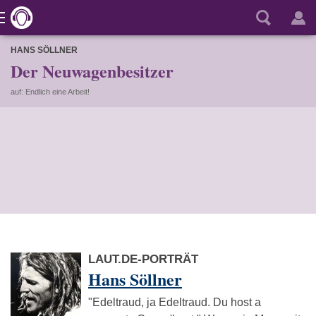
HANS SÖLLNER
Der Neuwagenbesitzer
auf: Endlich eine Arbeit!
LAUT.DE-PORTRÄT
Hans Söllner
"Edeltraud, ja Edeltraud. Du host a