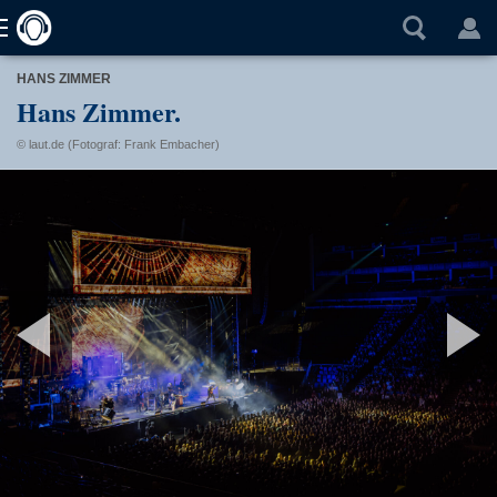
HANS ZIMMER
Hans Zimmer.
© laut.de (Fotograf: Frank Embacher)