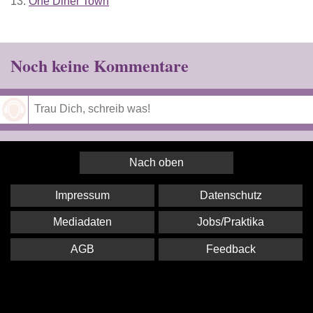
13.
One Diner Town
Noch keine Kommentare
Speichern
Nach oben
Impressum
Datenschutz
Mediadaten
Jobs/Praktika
AGB
Feedback