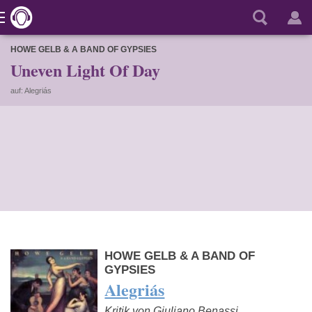
HOWE GELB & A BAND OF GYPSIES
Uneven Light Of Day
auf: Alegriás
HOWE GELB & A BAND OF
GYPSIES
Alegriás
Kritik von Giuliano Benassi