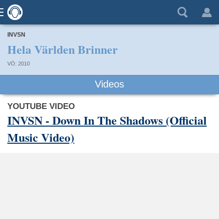
INVSN
Hela Världen Brinner
VÖ: 2010
Videos
YOUTUBE VIDEO
INVSN - Down In The Shadows (Official
Music Video)