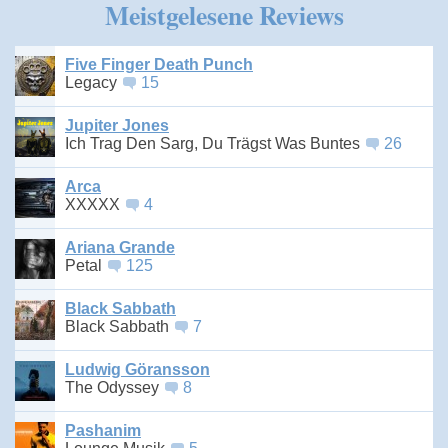
Meistgelesene Reviews
Five Finger Death Punch
Legacy
15
Jupiter Jones
Ich Trag Den Sarg, Du Trägst Was Buntes
26
Arca
XXXXX
4
Ariana Grande
Petal
125
Black Sabbath
Black Sabbath
7
Ludwig Göransson
The Odyssey
8
Pashanim