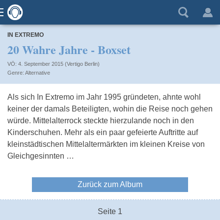
IN EXTREMO
20 Wahre Jahre - Boxset
VÖ: 4. September 2015 (Vertigo Berlin)
Alternative
Als sich In Extremo im Jahr 1995 gründeten, ahnte wohl
keiner der damals Beteiligten, wohin die Reise noch gehen
würde. Mittelalterrock steckte hierzulande noch in den
Kinderschuhen. Mehr als ein paar gefeierte Auftritte auf
kleinstädtischen Mittelaltermärkten im kleinen Kreise von
Gleichgesinnten …
Zurück zum Album
Seite 1