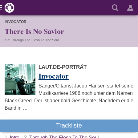
INVOCATOR
There Is No Savior
auf: Through The Flesh To The Soul
LAUT.DE-PORTRÄT
Invocator
Sänger/Gitarrist Jacob Hansen startet seine
Musikkarriere 1986 noch unter dem Namen
Black Creed. Der ist aber bald Geschichte. Nachdem er die
Band in …
Trackliste
1.
Intro
2.
Through The Flesh To The Soul