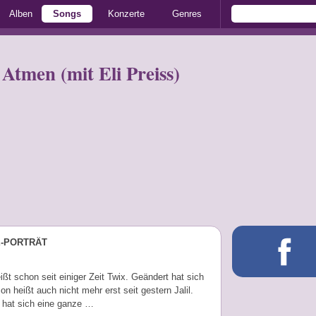
Alben
Songs
Konzerte
Genres
Atmen (mit Eli Preiss)
E-PORTRÄT
ißt schon seit einiger Zeit Twix. Geändert hat sich
on heißt auch nicht mehr erst seit gestern Jalil.
 hat sich eine ganze …