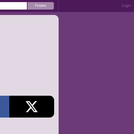
Login