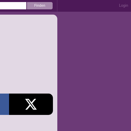
Login