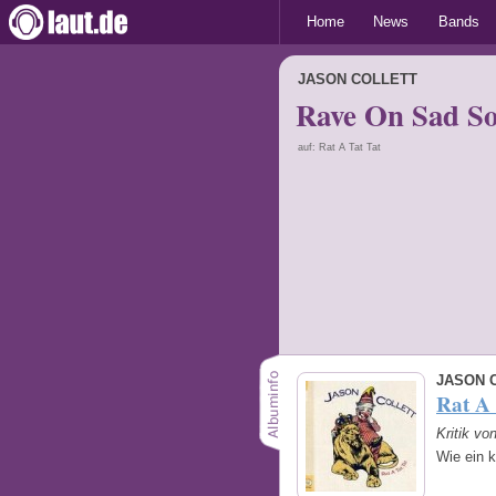
Home
News
Bands
JASON COLLETT
Rave On Sad S
auf: Rat A Tat Tat
JASON 
Rat A 
Kritik vo
Wie ein 