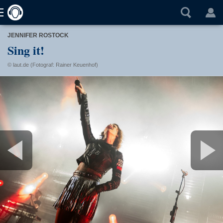
JENNIFER ROSTOCK
Sing it!
© laut.de (Fotograf: Rainer Keuenhof)