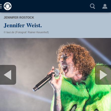
JENNIFER ROSTOCK
Jennifer Weist.
© laut.de (Fotograf: Rainer Keuenhof)