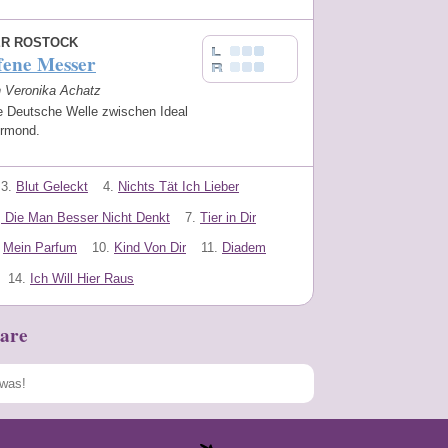
ER ROSTOCK
fene Messer
n Veronika Achatz
 Deutsche Welle zwischen Ideal
ermond.
3.
Blut Geleckt
4.
Nichts Tät Ich Lieber
 Die Man Besser Nicht Denkt
7.
Tier in Dir
Mein Parfum
10.
Kind Von Dir
11.
Diadem
14.
Ich Will Hier Raus
are
Speichern