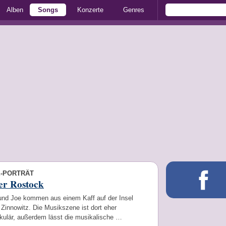
Alben
Songs
Konzerte
Genres
E-PORTRÄT
er Rostock
 und Joe kommen aus einem Kaff auf der Insel
Zinnowitz. Die Musikszene ist dort eher
kulär, außerdem lässt die musikalische …