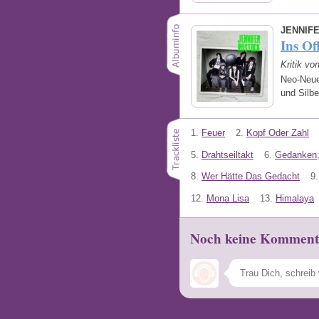
JENNIF
Ins Of
Kritik vo
Neo-Neue
und Silb
1.
Feuer
2.
Kopf Oder Zahl
5.
Drahtseiltakt
6.
Gedanken,
8.
Wer Hätte Das Gedacht
9.
12.
Mona Lisa
13.
Himalaya
Noch keine Komment