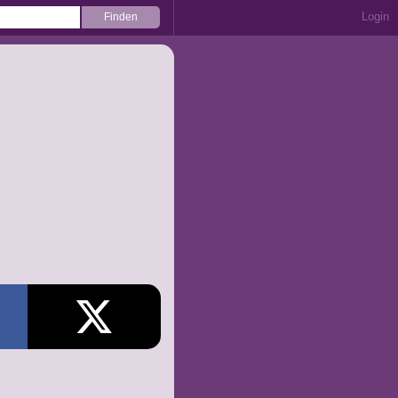
Login