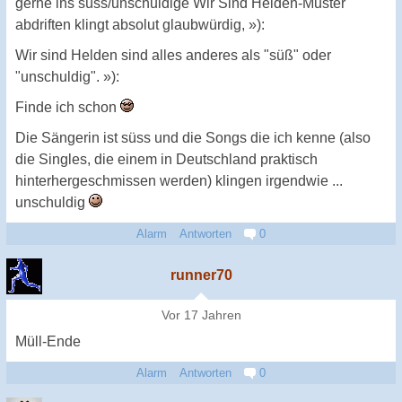
gerne ins süss/unschuldige Wir Sind Helden-Muster
abdriften klingt absolut glaubwürdig, »):
Wir sind Helden sind alles anderes als "süß" oder
"unschuldig". »):
Finde ich schon
Die Sängerin ist süss und die Songs die ich kenne (also
die Singles, die einem in Deutschland praktisch
hinterhergeschmissen werden) klingen irgendwie ...
unschuldig
Alarm
Antworten
0
runner70
Vor 17 Jahren
Müll-Ende
Alarm
Antworten
0