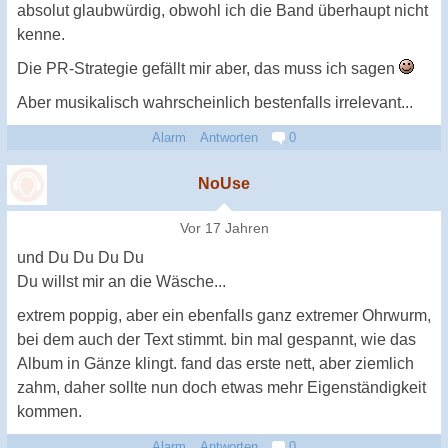
absolut glaubwürdig, obwohl ich die Band überhaupt nicht
kenne.
Die PR-Strategie gefällt mir aber, das muss ich sagen
Aber musikalisch wahrscheinlich bestenfalls irrelevant...
Alarm
Antworten
0
NoUse
Vor 17 Jahren
und Du Du Du Du
Du willst mir an die Wäsche...
extrem poppig, aber ein ebenfalls ganz extremer Ohrwurm,
bei dem auch der Text stimmt. bin mal gespannt, wie das
Album in Gänze klingt. fand das erste nett, aber ziemlich
zahm, daher sollte nun doch etwas mehr Eigenständigkeit
kommen.
Alarm
Antworten
0