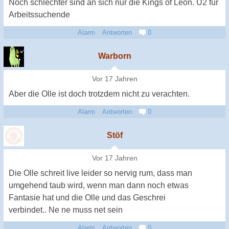
Noch schlechter sind an sich nur die Kings of Leon. U2 für
Arbeitssuchende
Alarm
Antworten
0
Warborn
Vor 17 Jahren
Aber die Olle ist doch trotzdem nicht zu verachten.
Alarm
Antworten
0
Stöf
Vor 17 Jahren
Die Olle schreit live leider so nervig rum, dass man
umgehend taub wird, wenn man dann noch etwas
Fantasie hat und die Olle und das Geschrei
verbindet.. Ne ne muss net sein
Alarm
Antworten
0