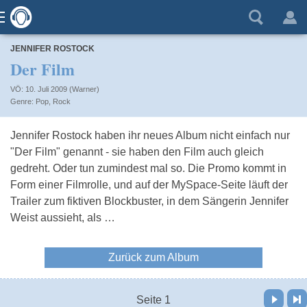
JENNIFER ROSTOCK
Der Film
VÖ: 10. Juli 2009 (Warner)
Pop
,
Rock
Jennifer Rostock haben ihr neues Album nicht einfach nur
"Der Film" genannt - sie haben den Film auch gleich
gedreht. Oder tun zumindest mal so. Die Promo kommt in
Form einer Filmrolle, und auf der MySpace-Seite läuft der
Trailer zum fiktiven Blockbuster, in dem Sängerin Jennifer
Weist aussieht, als …
Zurück zum Album
Vor
Letzte Seite
Seite 1