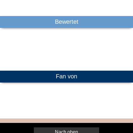
Bewertet
Fan von
Nach oben