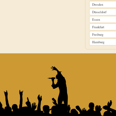
Dresden
Düsseldorf
Essen
Frankfurt
Freiburg
Hamburg