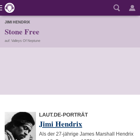
JIMI HENDRIX
Stone Free
auf: Valleys Of Neptune
LAUT.DE-PORTRÄT
Jimi Hendrix
Als der 27-jährige James Marshall Hendrix