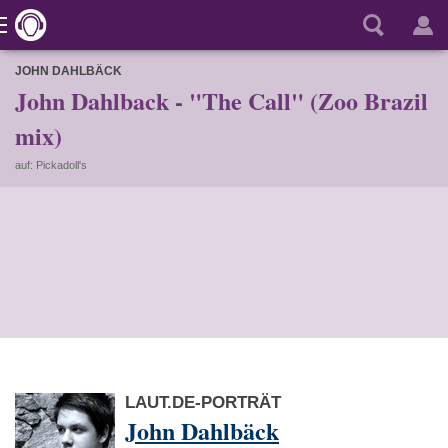
JOHN DAHLBÄCK
John Dahlback - "The Call" (Zoo Brazil
mix)
auf: Pickadoll's
LAUT.DE-PORTRÄT
John Dahlbäck