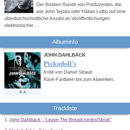
Der illustren Runde von Produzenten, die
wie John Tejada oder Håkan Lidbo auf eine
überdurchschnittliche Anzahl an Veröffentlichungen
elektronischer …
Albuminfo
JOHN DAHLBÄCK
Pickadoll's
Kritik von Daniel Straub
Rave-Fanfaren bis zum Abwinken.
Trackliste
1.
John Dahlback - "Leave The Breadcrumbs/Skrutt"