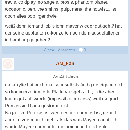
travis, coldplay, no angels, brosis, phantom planet,
tocotronic, ben, the smiths, pulp, nena, the notwist... ist
doch alles pop irgendwie.
weiß denn jemand, ob´s john mayer wieder gut geht? hat
der seine geplanten d-konzerte nach dem ausgefallenen
in hamburg gegeben?
Alarm
Antworten
0
AM_Fan
Vor 23 Jahren
na ja kylie hat auch mal sehr selbstständig ne eigene nicht
so kommerzorientierte Platte rausgebracht,... die aber
kaum gekauft wurde (impossible princess) weil da grad
Prinzessin Diana gestorben ist.
Na ja... zu Pop, selbst wenn er folk orientiert ist, gehört
aber trotzdem noch mehr als das was Mayer macht. Ich
würde Mayer schon unter die american Folk Leute