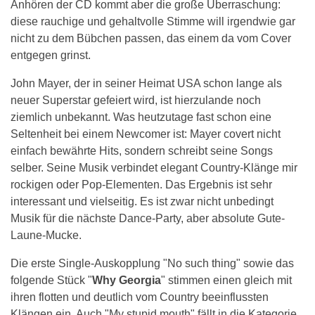
Anhören der CD kommt aber die große Überraschung:
diese rauchige und gehaltvolle Stimme will irgendwie gar
nicht zu dem Bübchen passen, das einem da vom Cover
entgegen grinst.
John Mayer, der in seiner Heimat USA schon lange als
neuer Superstar gefeiert wird, ist hierzulande noch
ziemlich unbekannt. Was heutzutage fast schon eine
Seltenheit bei einem Newcomer ist: Mayer covert nicht
einfach bewährte Hits, sondern schreibt seine Songs
selber. Seine Musik verbindet elegant Country-Klänge mir
rockigen oder Pop-Elementen. Das Ergebnis ist sehr
interessant und vielseitig. Es ist zwar nicht unbedingt
Musik für die nächste Dance-Party, aber absolute Gute-
Laune-Mucke.
Die erste Single-Auskopplung "No such thing" sowie das
folgende Stück "
Why Georgia
" stimmen einen gleich mit
ihren flotten und deutlich vom Country beeinflussten
Klängen ein. Auch "My stupid mouth" fällt in die Kategorie