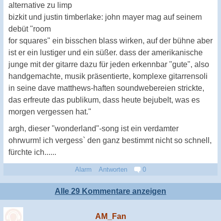
alternative zu limp
bizkit und justin timberlake: john mayer mag auf seinem
debüt "room
for squares" ein bisschen blass wirken, auf der bühne aber
ist er ein lustiger und ein süßer. dass der amerikanische
junge mit der gitarre dazu für jeden erkennbar "gute", also
handgemachte, musik präsentierte, komplexe gitarrensoli
in seine dave matthews-haften soundwebereien strickte,
das erfreute das publikum, dass heute bejubelt, was es
morgen vergessen hat."
argh, dieser "wonderland"-song ist ein verdamter
ohrwurm! ich vergess` den ganz bestimmt nicht so schnell,
fürchte ich......
Alarm
Antworten
0
Alle 29 Kommentare anzeigen
AM_Fan