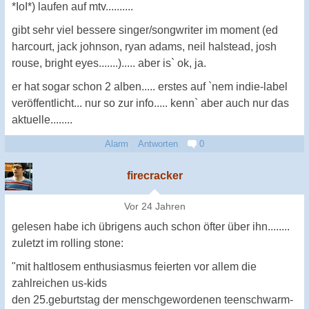
*IoI*) laufen auf mtv..........
gibt sehr viel bessere singer/songwriter im moment (ed
harcourt, jack johnson, ryan adams, neil halstead, josh
rouse, bright eyes.......)..... aber is` ok, ja.
er hat sogar schon 2 alben..... erstes auf `nem indie-label
veröffentlicht... nur so zur info..... kenn` aber auch nur das
aktuelle........
Alarm
Antworten
0
firecracker
Vor 24 Jahren
gelesen habe ich übrigens auch schon öfter über ihn........
zuletzt im rolling stone:
"mit haltlosem enthusiasmus feierten vor allem die
zahlreichen us-kids
den 25.geburtstag der menschgewordenen teenschwarm-