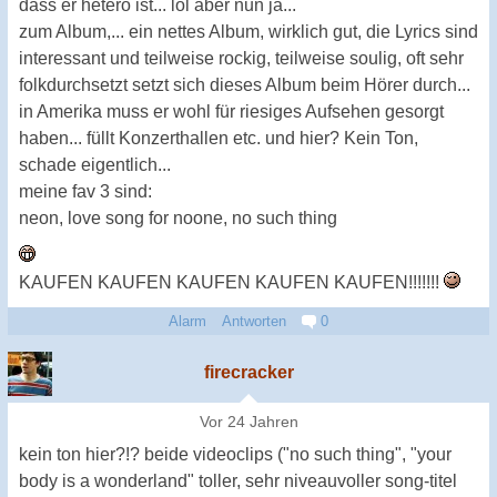
dass er hetero ist... lol aber nun ja...
zum Album,... ein nettes Album, wirklich gut, die Lyrics sind
interessant und teilweise rockig, teilweise soulig, oft sehr
folkdurchsetzt setzt sich dieses Album beim Hörer durch...
in Amerika muss er wohl für riesiges Aufsehen gesorgt
haben... füllt Konzerthallen etc. und hier? Kein Ton,
schade eigentlich...
meine fav 3 sind:
neon, love song for noone, no such thing
KAUFEN KAUFEN KAUFEN KAUFEN KAUFEN!!!!!!!
Alarm
Antworten
0
firecracker
Vor 24 Jahren
kein ton hier?!? beide videoclips ("no such thing", "your
body is a wonderland" toller, sehr niveauvoller song-titel