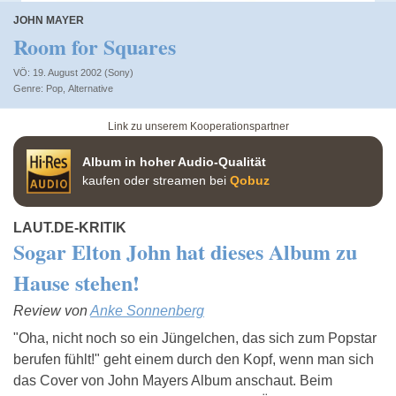
JOHN MAYER
Room for Squares
VÖ: 19. August 2002 (Sony)
Pop
,
Alternative
Link zu unserem Kooperationspartner
Album in hoher Audio-Qualität
kaufen oder streamen bei
Qobuz
LAUT.DE-KRITIK
Sogar Elton John hat dieses Album zu
Hause stehen!
Review von
Anke Sonnenberg
"Oha, nicht noch so ein Jüngelchen, das sich zum Popstar
berufen fühlt!" geht einem durch den Kopf, wenn man sich
das Cover von John Mayers Album anschaut. Beim