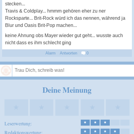
stecken...
Travis & Coldplay... hmmm gehören eher zu ner
Rocksparte... Brit-Rock würd ich das nennen, während ja
Blur und Oasis Brit-Pop machen...
keine Ahnung obs Mayer wieder gut geht... wusste auch
nicht dass es ihm schlecht ging
Alarm
Antworten
0
Speichern
Deine Meinung
★
★
★
★
★
Leserwertung:
★
★
★
Redaktionswertung:
★
★
★
★