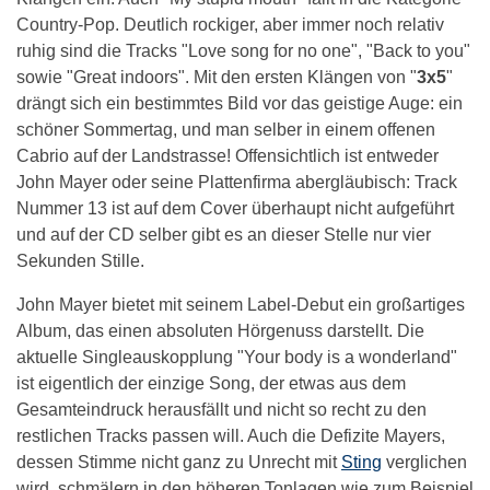
Country-Pop. Deutlich rockiger, aber immer noch relativ
ruhig sind die Tracks "Love song for no one", "Back to you"
sowie "Great indoors". Mit den ersten Klängen von "
3x5
"
drängt sich ein bestimmtes Bild vor das geistige Auge: ein
schöner Sommertag, und man selber in einem offenen
Cabrio auf der Landstrasse! Offensichtlich ist entweder
John Mayer oder seine Plattenfirma abergläubisch: Track
Nummer 13 ist auf dem Cover überhaupt nicht aufgeführt
und auf der CD selber gibt es an dieser Stelle nur vier
Sekunden Stille.
John Mayer bietet mit seinem Label-Debut ein großartiges
Album, das einen absoluten Hörgenuss darstellt. Die
aktuelle Singleauskopplung "Your body is a wonderland"
ist eigentlich der einzige Song, der etwas aus dem
Gesamteindruck herausfällt und nicht so recht zu den
restlichen Tracks passen will. Auch die Defizite Mayers,
dessen Stimme nicht ganz zu Unrecht mit
Sting
verglichen
wird, schmälern in den höheren Tonlagen wie zum Beispiel