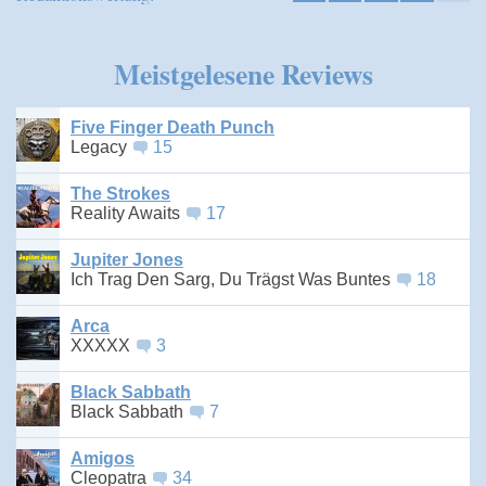
Meistgelesene Reviews
Five Finger Death Punch
Legacy
15
The Strokes
Reality Awaits
17
Jupiter Jones
Ich Trag Den Sarg, Du Trägst Was Buntes
18
Arca
XXXXX
3
Black Sabbath
Black Sabbath
7
Amigos
Cleopatra
34