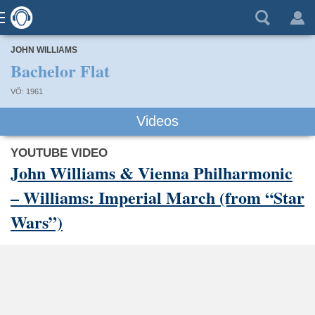
JOHN WILLIAMS
Bachelor Flat
VÖ: 1961
Videos
YOUTUBE VIDEO
John Williams & Vienna Philharmonic
– Williams: Imperial March (from “Star
Wars”)