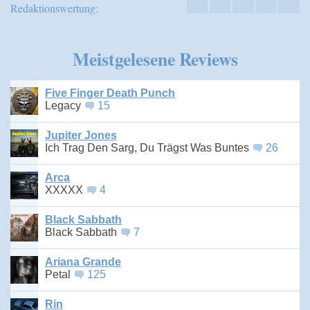
Redaktionswertung:
Meistgelesene Reviews
Five Finger Death Punch
Legacy
15
Jupiter Jones
Ich Trag Den Sarg, Du Trägst Was Buntes
26
Arca
XXXXX
4
Black Sabbath
Black Sabbath
7
Ariana Grande
Petal
125
Rin