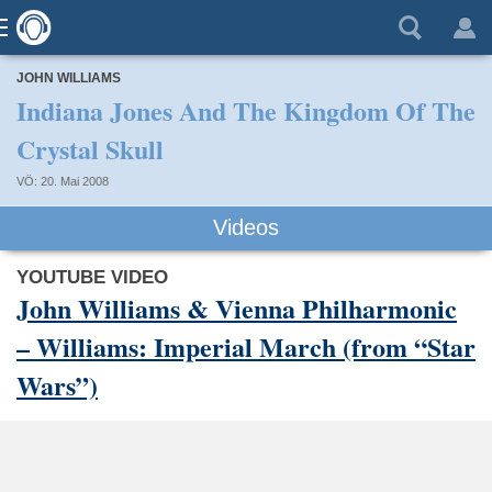
JOHN WILLIAMS
Indiana Jones And The Kingdom Of The
Crystal Skull
VÖ: 20. Mai 2008
Videos
YOUTUBE VIDEO
John Williams & Vienna Philharmonic
– Williams: Imperial March (from “Star
Wars”)