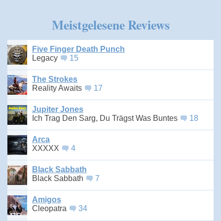
Meistgelesene Reviews
Five Finger Death Punch
Legacy
15
The Strokes
Reality Awaits
17
Jupiter Jones
Ich Trag Den Sarg, Du Trägst Was Buntes
18
Arca
XXXXX
4
Black Sabbath
Black Sabbath
7
Amigos
Cleopatra
34