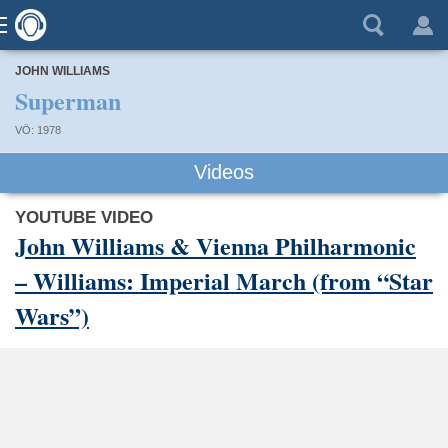
JOHN WILLIAMS
Superman
VÖ: 1978
Videos
YOUTUBE VIDEO
John Williams & Vienna Philharmonic
– Williams: Imperial March (from “Star
Wars”)