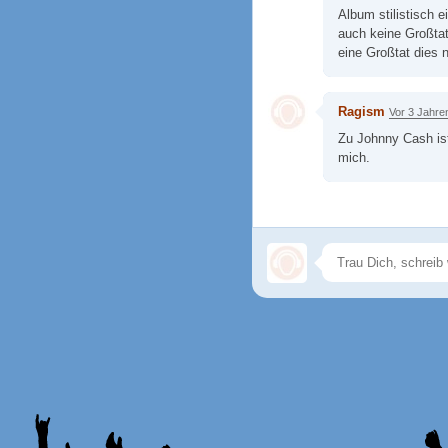
Album stilistisch 
auch keine Großtat
eine Großtat dies n
Ragism
Vor 3 Jahre
Zu Johnny Cash ist
mich.