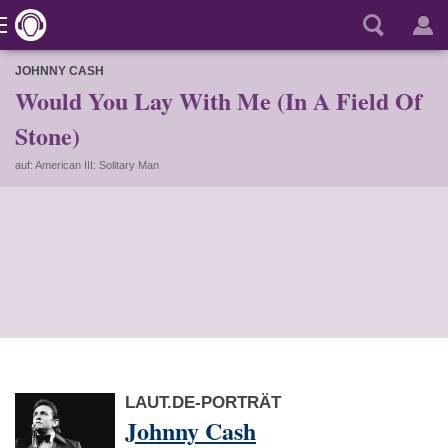
JOHNNY CASH
Would You Lay With Me (In A Field Of
Stone)
auf: American III: Solitary Man
LAUT.DE-PORTRÄT
Johnny Cash