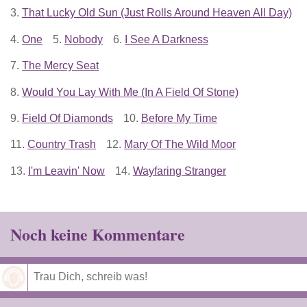
3.
That Lucky Old Sun (Just Rolls Around Heaven All Day)
4.
One
5.
Nobody
6.
I See A Darkness
7.
The Mercy Seat
8.
Would You Lay With Me (In A Field Of Stone)
9.
Field Of Diamonds
10.
Before My Time
11.
Country Trash
12.
Mary Of The Wild Moor
13.
I'm Leavin' Now
14.
Wayfaring Stranger
Noch keine Kommentare
Speichern