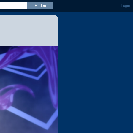
Login