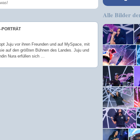
Alle Bilder de
Speichern
E-PORTRÄT
ppt Juju vor ihren Freunden und auf MySpace, mit
 sie auf den größten Bühnen des Landes. Juju und
ndin Nura erfüllen sich …