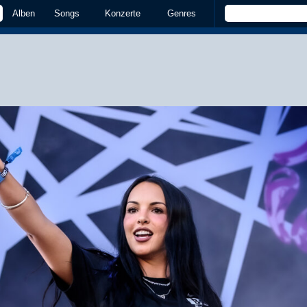
Alben
Songs
Konzerte
Genres