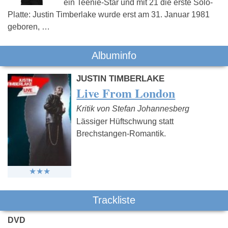
ein Teenie-Star und mit 21 die erste Solo-
Platte: Justin Timberlake wurde erst am 31. Januar 1981
geboren, …
Albuminfo
JUSTIN TIMBERLAKE
Live From London
Kritik von Stefan Johannesberg
Lässiger Hüftschwung statt
Brechstangen-Romantik.
Trackliste
DVD