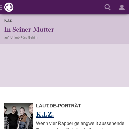
K.I.Z.
In Seiner Mutter
auf: Urlaub Fürs Gehirn
LAUT.DE-PORTRÄT
K.I.Z.
Wenn vier Rapper gelangweilt aussehende