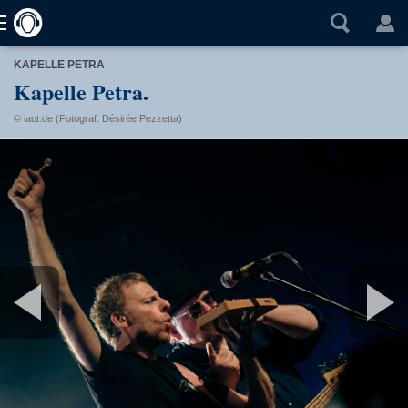
KAPELLE PETRA
Kapelle Petra.
© laut.de (Fotograf: Désirée Pezzetta)