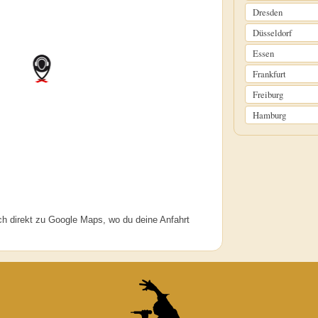
Dresden
Düsseldorf
Essen
Frankfurt
Freiburg
Hamburg
ich direkt zu Google Maps, wo du deine Anfahrt