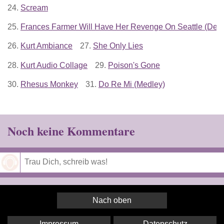
24.
Scream
25.
Frances Farmer Will Have Her Revenge On Seattle (Dem
26.
Kurt Ambiance
27.
She Only Lies
28.
Kurt Audio Collage
29.
Poison's Gone
30.
Rhesus Monkey
31.
Do Re Mi (Medley)
Noch keine Kommentare
Speichern
Nach oben
Impressum
Datenschutz