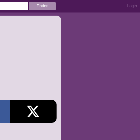
Login