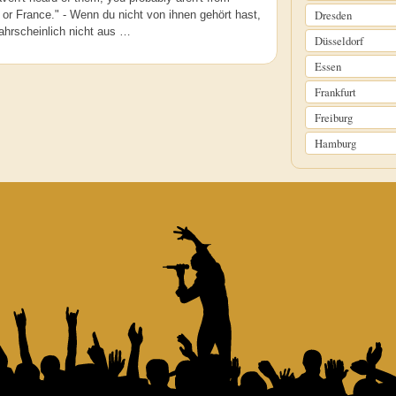
Dresden
 or France." - Wenn du nicht von ihnen gehört hast,
ahrscheinlich nicht aus …
Düsseldorf
Essen
Frankfurt
Freiburg
Hamburg