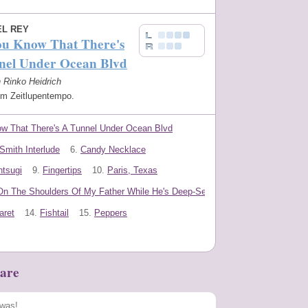
EL REY
ou Know That There's
nel Under Ocean Blvd
n Rinko Heidrich
 im Zeitlupentempo.
w That There's A Tunnel Under Ocean Blvd
Smith Interlude
6.
Candy Necklace
ntsugi
9.
Fingertips
10.
Paris, Texas
On The Shoulders Of My Father While He's Deep-Sea Fishing
aret
14.
Fishtail
15.
Peppers
are