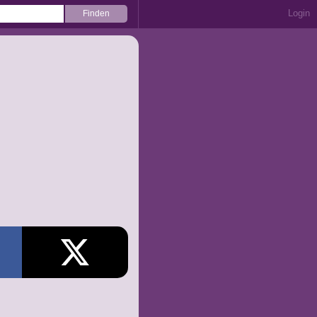
Login