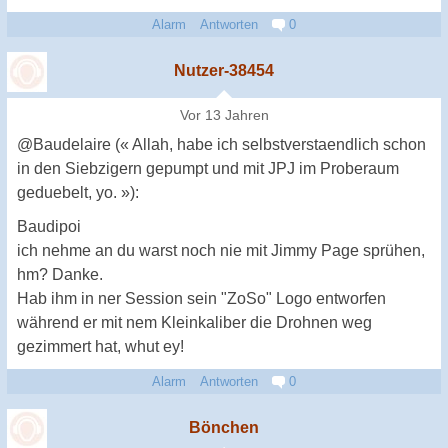
Alarm
Antworten
0
Nutzer-38454
Vor 13 Jahren
@Baudelaire (« Allah, habe ich selbstverstaendlich schon
in den Siebzigern gepumpt und mit JPJ im Proberaum
geduebelt, yo. »):
Baudipoi
ich nehme an du warst noch nie mit Jimmy Page sprühen,
hm? Danke.
Hab ihm in ner Session sein "ZoSo" Logo entworfen
während er mit nem Kleinkaliber die Drohnen weg
gezimmert hat, whut ey!
Alarm
Antworten
0
Bönchen