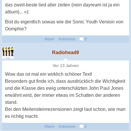
das zweit-beste lied aller zeiten (nein dayream ist ja ein
album)... »):
Bist du eigentlich sowas wie die Sonic Youth Version von
Oomphie?
Alarm
Antworten
0
Radiohead9
Vor 13 Jahren
Wow das ist mal ein wirklich schöner Text!
Besonders gut finde ich, dass ausdrücklich die Wichtigkeit
und die Klasse des ewig unterschätzten John Paul Jones
erwähnt wird, der immer etwas im Schatten der anderen
stand.
Bei den Meilensteinrezensionen zeigt laut schon, wie man
es richtig macht.
Alarm
Antworten
0