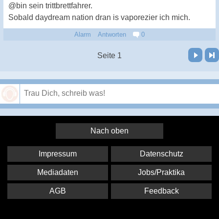
@bin sein trittbrettfahrer.
Sobald daydream nation dran is vaporezier ich mich.
Alarm
Antworten
0
Vor
Letzte Seite
Seite 1
Speichern
Nach oben
Impressum
Datenschutz
Mediadaten
Jobs/Praktika
AGB
Feedback