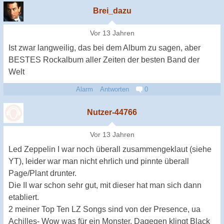
Brei_dazu
Vor 13 Jahren
Ist zwar langweilig, das bei dem Album zu sagen, aber
BESTES Rockalbum aller Zeiten der besten Band der
Welt
Alarm
Antworten
0
Nutzer-44766
Vor 13 Jahren
Led Zeppelin I war noch überall zusammengeklaut (siehe
YT), leider war man nicht ehrlich und pinnte überall
Page/Plant drunter.
Die II war schon sehr gut, mit dieser hat man sich dann
etabliert.
2 meiner Top Ten LZ Songs sind von der Presence, ua
Achilles- Wow was für ein Monster. Dagegen klingt Black