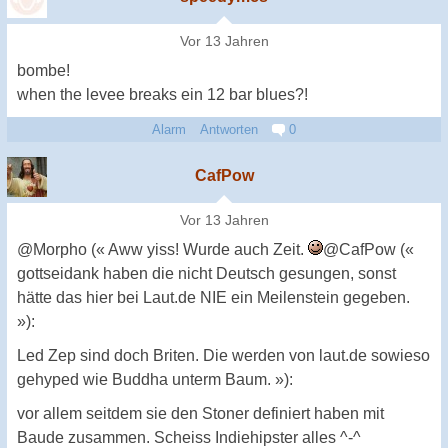
Vor 13 Jahren
bombe!
when the levee breaks ein 12 bar blues?!
Alarm
Antworten
0
CafPow
Vor 13 Jahren
@Morpho (« Aww yiss! Wurde auch Zeit.
@CafPow («
gottseidank haben die nicht Deutsch gesungen, sonst
hätte das hier bei Laut.de NIE ein Meilenstein gegeben.
»):
Led Zep sind doch Briten. Die werden von laut.de sowieso
gehyped wie Buddha unterm Baum. »):
vor allem seitdem sie den Stoner definiert haben mit
Baude zusammen. Scheiss Indiehipster alles ^-^