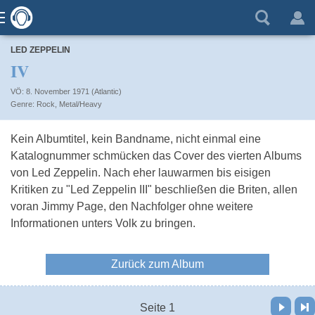
LED ZEPPELIN
IV
VÖ: 8. November 1971 (Atlantic)
Rock
,
Metal/Heavy
Kein Albumtitel, kein Bandname, nicht einmal eine
Katalognummer schmücken das Cover des vierten Albums
von Led Zeppelin. Nach eher lauwarmen bis eisigen
Kritiken zu "Led Zeppelin III" beschließen die Briten, allen
voran Jimmy Page, den Nachfolger ohne weitere
Informationen unters Volk zu bringen.
Zurück zum Album
Vor
Letzte Seite
Seite 1