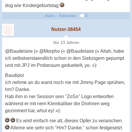
dog wie Kindergeburtstag
Alarm
Antworten
0
Nutzer-38454
Vor 13 Jahren
@Baudelaire (« @Morpho (« @Baudelaire (« Allah, habe
ich selbstverstaendlich schon in den Siebzigern gepumpt
und mit JPJ im Proberaum geduebelt, yo. »):
Baudipoi
ich nehme an du warst noch nie mit Jimmy Page sprühen,
hm? Danke.
Hab ihm in ner Session sein "ZoSo" Logo entworfen
während er mit nem Kleinkaliber die Drohnen weg
gezimmert hat, whut ey! »):
Es wird einfach nie alt, dieses Opfer zu verarschen.
Alleine wie sehr sich "Hm? Danke." schon festgesetzt