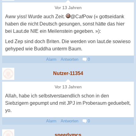
Vor 13 Jahren
Aww yiss! Wurde auch Zeit.
@CafPow (« gottseidank
haben die nicht Deutsch gesungen, sonst hätte das hier
bei Laut.de NIE ein Meilenstein gegeben. »):
Led Zep sind doch Briten. Die werden von laut.de sowieso
gehyped wie Buddha unterm Baum.
Alarm
Antworten
0
Nutzer-11354
Vor 13 Jahren
Allah, habe ich selbstverstaendlich schon in den
Siebzigern gepumpt und mit JPJ im Proberaum geduebelt,
yo.
Alarm
Antworten
0
speedymcs