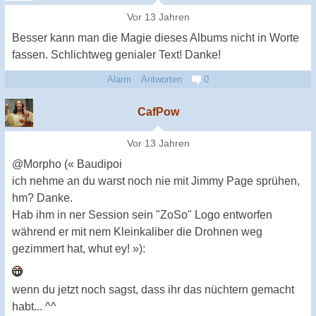
Vor 13 Jahren
Besser kann man die Magie dieses Albums nicht in Worte
fassen. Schlichtweg genialer Text! Danke!
Alarm
Antworten
0
CafPow
Vor 13 Jahren
@Morpho (« Baudipoi
ich nehme an du warst noch nie mit Jimmy Page sprühen,
hm? Danke.
Hab ihm in ner Session sein "ZoSo" Logo entworfen
während er mit nem Kleinkaliber die Drohnen weg
gezimmert hat, whut ey! »):
wenn du jetzt noch sagst, dass ihr das nüchtern gemacht
habt... ^^