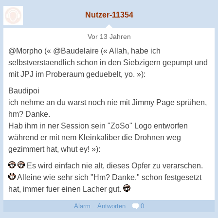
Nutzer-11354
Vor 13 Jahren
@Morpho (« @Baudelaire (« Allah, habe ich
selbstverstaendlich schon in den Siebzigern gepumpt und
mit JPJ im Proberaum geduebelt, yo. »):
Baudipoi
ich nehme an du warst noch nie mit Jimmy Page sprühen,
hm? Danke.
Hab ihm in ner Session sein "ZoSo" Logo entworfen
während er mit nem Kleinkaliber die Drohnen weg
gezimmert hat, whut ey! »):
Es wird einfach nie alt, dieses Opfer zu verarschen.
Alleine wie sehr sich "Hm? Danke." schon festgesetzt
hat, immer fuer einen Lacher gut.
Alarm
Antworten
0